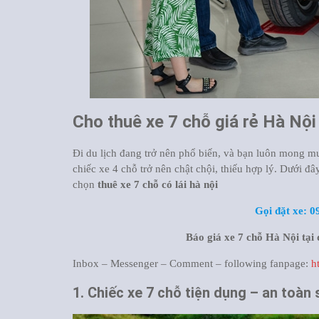
Cho thuê xe 7 chỗ giá rẻ Hà Nội
Đi du lịch đang trở nên phổ biến, và bạn luôn mong m
chiếc xe 4 chỗ trở nên chật chội, thiếu hợp lý. Dưới đâ
chọn
thuê xe 7 chỗ có lái hà nội
Gọi đặt xe: 0
Báo giá xe 7 chỗ Hà Nội tại
Inbox – Messenger – Comment – following fanpage:
h
1. Chiếc xe 7 chỗ tiện dụng – an toàn