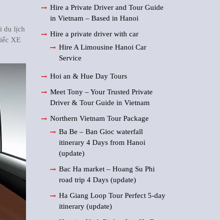
Hire a Private Driver and Tour Guide
in Vietnam – Based in Hanoi
i du lịch
Hire a private driver with car
iếc XE
Hire A Limousine Hanoi Car
Service
Hoi an & Hue Day Tours
Meet Tony – Your Trusted Private
Driver & Tour Guide in Vietnam
Northern Vietnam Tour Package
Ba Be – Ban Gioc waterfall
itinerary 4 Days from Hanoi
(update)
Bac Ha market – Hoang Su Phi
road trip 4 Days (update)
Ha Giang Loop Tour Perfect 5-day
itinerary (update)