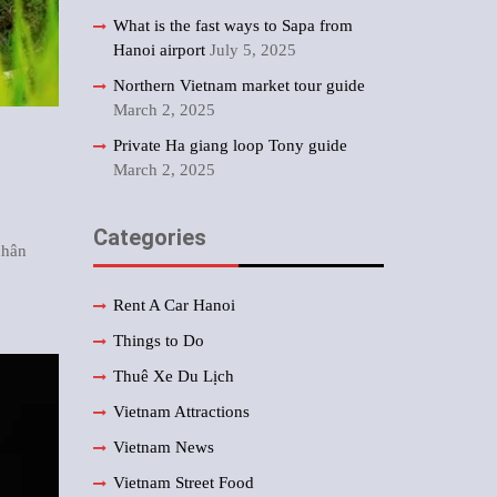
What is the fast ways to Sapa from
Hanoi airport
July 5, 2025
Northern Vietnam market tour guide
March 2, 2025
Private Ha giang loop Tony guide
March 2, 2025
Categories
 chân
Rent A Car Hanoi
Things to Do
Thuê Xe Du Lịch
Vietnam Attractions
Vietnam News
Vietnam Street Food