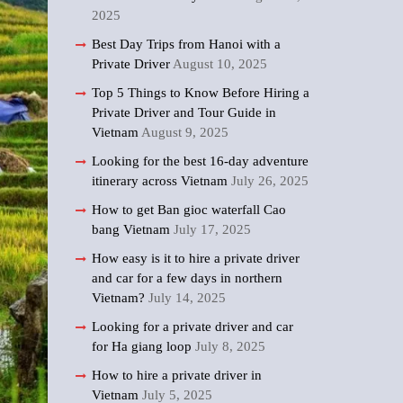
2025
Best Day Trips from Hanoi with a
Private Driver
August 10, 2025
Top 5 Things to Know Before Hiring a
Private Driver and Tour Guide in
Vietnam
August 9, 2025
Looking for the best 16-day adventure
itinerary across Vietnam
July 26, 2025
How to get Ban gioc waterfall Cao
bang Vietnam
July 17, 2025
How easy is it to hire a private driver
and car for a few days in northern
Vietnam?
July 14, 2025
Looking for a private driver and car
for Ha giang loop
July 8, 2025
How to hire a private driver in
Vietnam
July 5, 2025