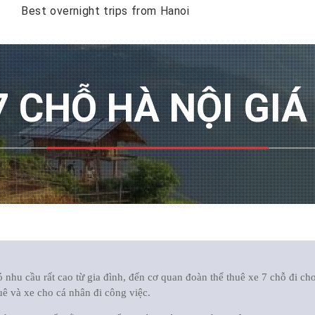
Best overnight trips from Hanoi
7 CHỖ HÀ NỘI GIÁ
 nhu cầu rất cao từ gia đình, đến cơ quan đoàn thể thuê xe 7 chỗ đi chơ
quê và xe cho cá nhân đi công việc.