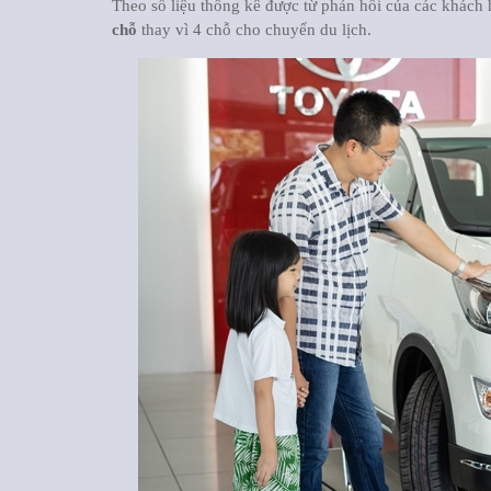
Theo số liệu thống kê được từ phản hồi của các khách 
chỗ
thay vì 4 chỗ cho chuyến du lịch.