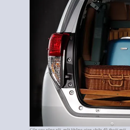
Cốp sau rộng rãi, một không gian chứa đồ thoải mái