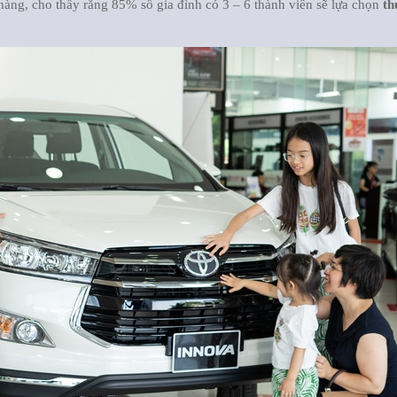
hàng, cho thấy rằng 85% số gia đình có 3 – 6 thành viên sẽ lựa chọn
th