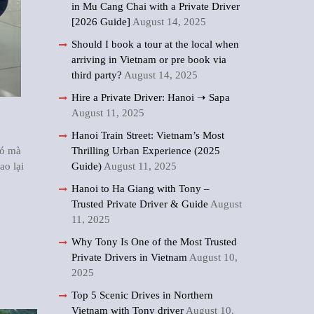
in Mu Cang Chai with a Private Driver
[2026 Guide]
August 14, 2025
Should I book a tour at the local when
arriving in Vietnam or pre book via
third party?
August 14, 2025
Hire a Private Driver: Hanoi ➝ Sapa
August 11, 2025
Hanoi Train Street: Vietnam’s Most
đó mà
Thrilling Urban Experience (2025
ao lại
Guide)
August 11, 2025
Hanoi to Ha Giang with Tony –
Trusted Private Driver & Guide
August
11, 2025
Why Tony Is One of the Most Trusted
Private Drivers in Vietnam
August 10,
2025
Top 5 Scenic Drives in Northern
Vietnam with Tony driver
August 10,