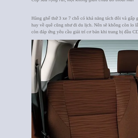
Hàng ghế thứ 3 xe 7 chỗ có khả năng tách đôi và gấp
hay về quê cũng như đi du lịch. Nên sẽ không còn lo lắ
còn đáp ứng yêu cầu giải trí cơ bản khi trang bị đầ